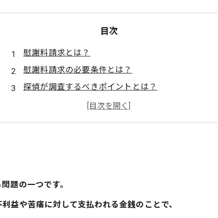
目次
慰謝料請求とは？
慰謝料請求の必要条件とは？
探偵が調査するべきポイントとは？
慰謝料請求の手続きと解決法とは？
探偵に相談するメリットとは？
る問題の一つです。
不利益や苦痛に対して支払われる金銭のことで、