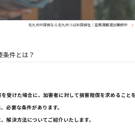
北九州の探偵なら北九州つばめ探偵社｜証拠満載提出継続中
要条件とは？
害を受けた場合に、加害者に対して損害賠償を求めること
は、必要な条件があります。
と、解決方法についてご紹介いたします。