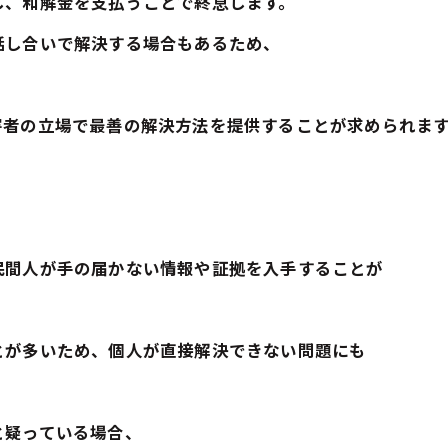
し、和解金を支払うことで終息します。
話し合いで解決する場合もあるため、
。
害者の立場で最善の解決方法を提供することが求められま
民間人が手の届かない情報や証拠を入手することが
とが多いため、個人が直接解決できない問題にも
と疑っている場合、