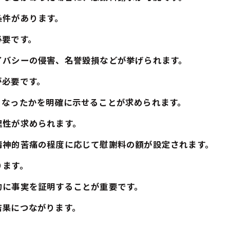
条件があります。
必要です。
イバシーの侵害、名誉毀損などが挙げられます。
が必要です。
うなったかを明確に示せることが求められます。
理性が求められます。
精神的苦痛の程度に応じて慰謝料の額が設定されます。
ります。
的に事実を証明することが重要です。
結果につながります。