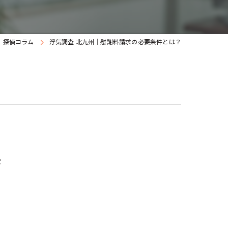
探偵コラム
浮気調査 北九州｜慰謝料請求の必要条件とは？
を