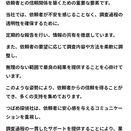
依頼者との信頼関係を築くための重要な要素です。
当社では、依頼者が不安を感じることなく、調査過程の
透明性を確保するために、
定期的な報告を行い、情報の共有を徹底しています。
また、依頼者の要望に応じて調査内容や方法を柔軟に調
整し、
無理のない範囲で最良の結果を提供することを心掛けて
います。
このような姿勢により、依頼者からの信頼を得ることが
でき、多くの支持を集めております。
つばめ探偵社は、依頼者に安心感を与えるコミュニケー
ションを重視し、
調査過程の一貫したサポートを提供することにより、業