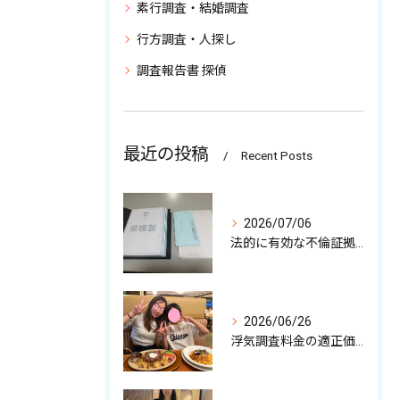
素行調査・結婚調査
行方調査・人探し
調査報告書 探偵
最近の投稿
Recent Posts
2026/07/06
法的に有効な不倫証拠の収集について
2026/06/26
浮気調査料金の適正価格と注意点