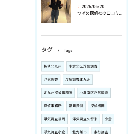
2026/06/20
つばめ探偵社の口コミ徹底解剖と特徴から見る依頼時の安心ポイント
タグ
Tags
探偵北九州
小倉北区浮気調査
浮気調査
浮気調査北九州
北九州探偵事務所
小倉南区浮気調査
探偵事務所
福岡探偵
探偵福岡
浮気調査福岡
浮気調査久留米
小倉
浮気調査小倉
北九州市
素行調査