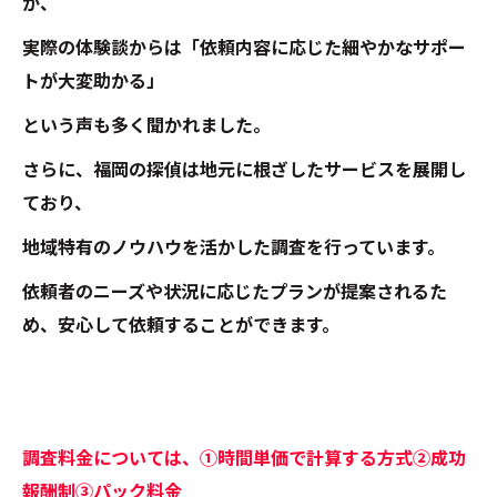
が、
実際の体験談からは「依頼内容に応じた細やかなサポー
トが大変助かる」
という声も多く聞かれました。
さらに、福岡の探偵は地元に根ざしたサービスを展開し
ており、
地域特有のノウハウを活かした調査を行っています。
依頼者のニーズや状況に応じたプランが提案されるた
め、安心して依頼することができます。
調査料金については、①時間単価で計算する方式②成功
報酬制③パック料金