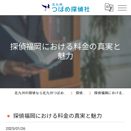
探偵福岡における料金の真実と
魅力
北九州の探偵なら北九州つばめ探偵社｜証拠満載提出継続中
探偵コラム
探偵福岡における料金の真実と魅力
探偵福岡における料金の真実と魅力
2025/01/26