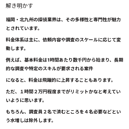
解き明かす
方ガイド
探偵福岡の料金を納得できる形で理解する方法
福岡・北九州の探偵業界は、その多様性と専門性が魅力
理想の探偵を見つけた！福岡探偵業界の未来と
とされています。
展望
料金体系は主に、依頼内容や調査のスケールに応じて変
動します。
例えば、基本料金は1時間あたり数千円から始まり、長期
的な調査や特定のスキルが要求される案件
になると、料金は飛躍的に上昇することもあります。
ただ、１時間２万円程度までがリミットかなと考えてい
いように思います。
もちろん、調査員２名で済むところを４名必要などとい
う水増しは除外します。