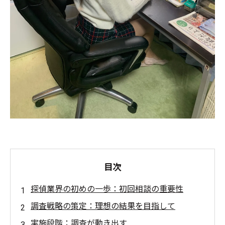
目次
探偵業界の初めの一歩：初回相談の重要性
調査戦略の策定：理想の結果を目指して
実施段階：調査が動き出す