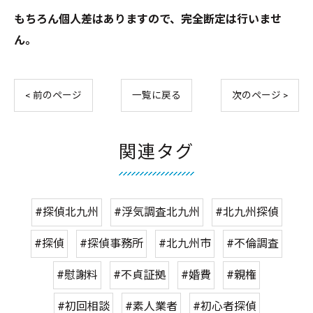
もちろん個人差はありますので、完全断定は行いませ
ん。
< 前のページ
一覧に戻る
次のページ >
関連タグ
#探偵北九州
#浮気調査北九州
#北九州探偵
#探偵
#探偵事務所
#北九州市
#不倫調査
#慰謝料
#不貞証拠
#婚費
#親権
#初回相談
#素人業者
#初心者探偵