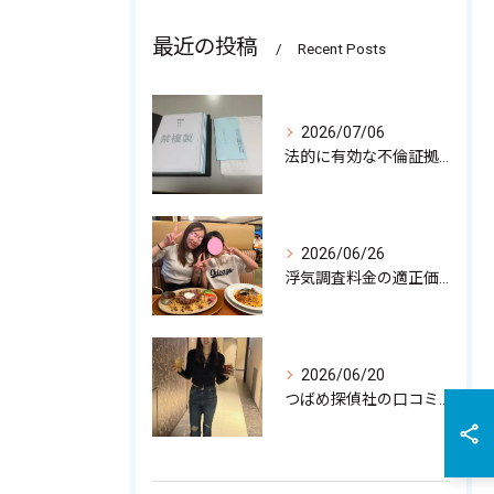
最近の投稿
Recent Posts
2026/07/06
法的に有効な不倫証拠の収集について
2026/06/26
浮気調査料金の適正価格と注意点
2026/06/20
つばめ探偵社の口コミ徹底解剖と特徴から見る依頼時の安心ポイント