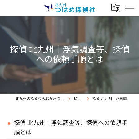
探偵 北九州｜浮気調査等、探偵
への依頼手順とは
北九州の探偵なら北九州つばめ探偵社｜証拠満載提出継続中
探偵コラム
探偵 北九州｜浮気調査等、探偵への依頼手順とは
探偵 北九州｜浮気調査等、探偵への依頼手
順とは