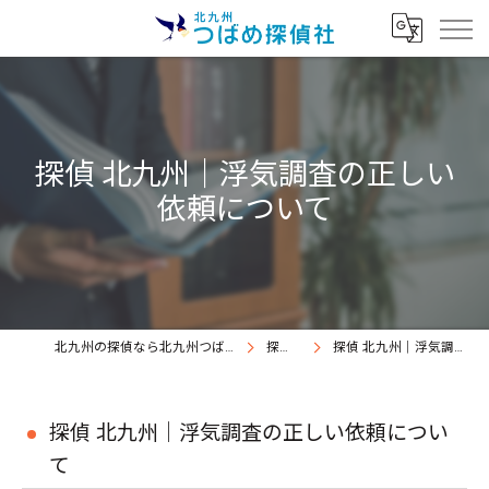
探偵 北九州｜浮気調査の正しい
依頼について
北九州の探偵なら北九州つばめ探偵社｜証拠満載提出継続中
探偵コラム
探偵 北九州｜浮気調査の正しい依頼について
探偵 北九州｜浮気調査の正しい依頼につい
て