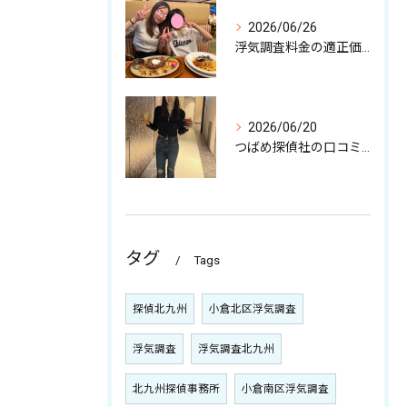
2026/06/26
浮気調査料金の適正価格と注意点
2026/06/20
つばめ探偵社の口コミ徹底解剖と特徴から見る依頼時の安心ポイント
タグ
Tags
探偵北九州
小倉北区浮気調査
浮気調査
浮気調査北九州
北九州探偵事務所
小倉南区浮気調査