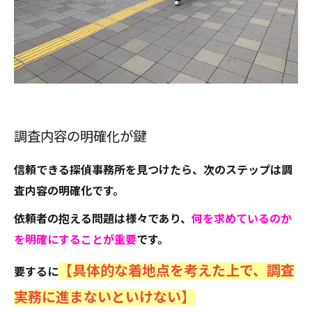
調査内容の明確化が鍵
信頼できる探偵事務所を見つけたら、次のステップは調
査内容の明確化です。
依頼者の抱える問題は様々であり、
何を求めているのか
を明確にすることが重要
です。
【具体的な着地点を考えた上で、調査
要するに
実務に進まないといけない】