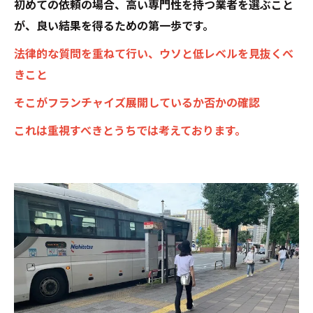
初めての依頼の場合、高い専門性を持つ業者を選ぶこと
が、良い結果を得るための第一歩です。
法律的な質問を重ねて行い、ウソと低レベルを見抜くべ
きこと
そこがフランチャイズ展開しているか否かの確認
これは重視すべきとうちでは考えております。