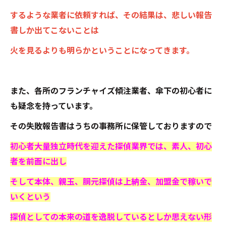
するような業者に依頼すれば、その結果は、悲しい報告
書しか出てこないことは
火を見るよりも明らかということになってきます。
また、各所のフランチャイズ傾注業者、傘下の初心者に
も疑念を持っています。
その失敗報告書はうちの事務所に保管しておりますので
初心者大量独立時代を迎えた探偵業界では、素人、初心
者を前面に出し
そして本体、親玉、胴元探偵は上納金、加盟金で稼いで
いくという
探偵としての本来の道を逸脱しているとしか思えない形