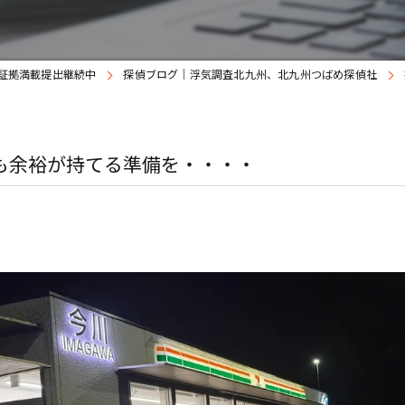
証拠満載提出継続中
探偵ブログ｜浮気調査北九州、北九州つばめ探偵社
も余裕が持てる準備を・・・・