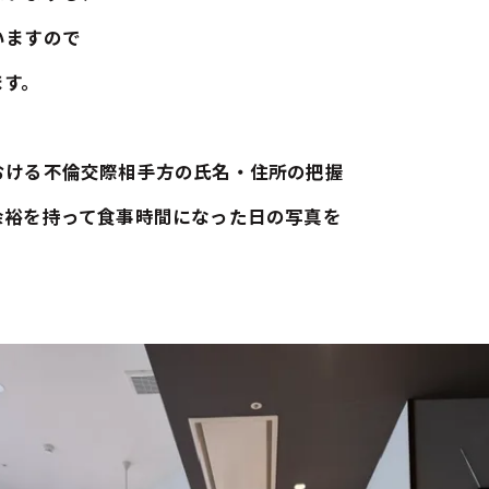
いますので
ます。
おける不倫交際相手方の氏名・住所の把握
余裕を持って食事時間になった日の写真を