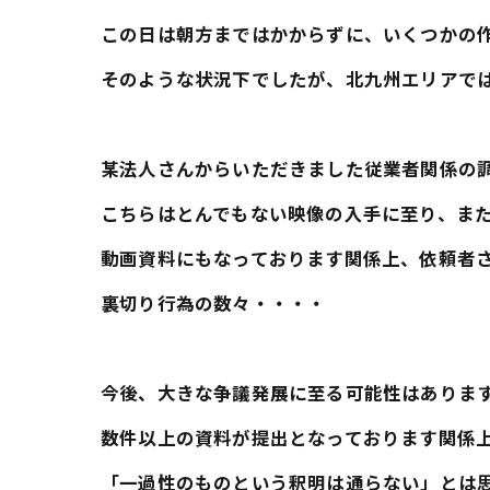
この日は朝方まではかからずに、いくつかの
そのような状況下でしたが、北九州エリアで
某法人さんからいただきました従業者関係の
こちらはとんでもない映像の入手に至り、ま
動画資料にもなっております関係上、依頼者
裏切り行為の数々・・・・
今後、大きな争議発展に至る可能性はありま
数件以上の資料が提出となっております関係
「一過性のものという釈明は通らない」とは