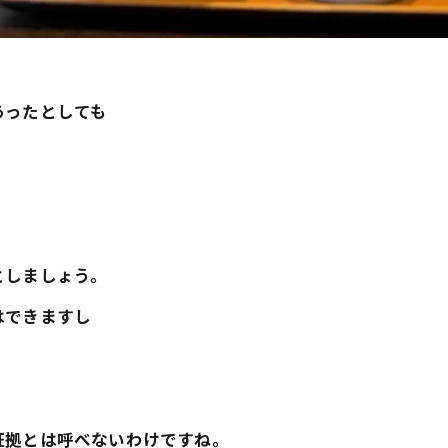
あったとしても
としましょう。
はできますし
証拠とは呼べないわけですね。