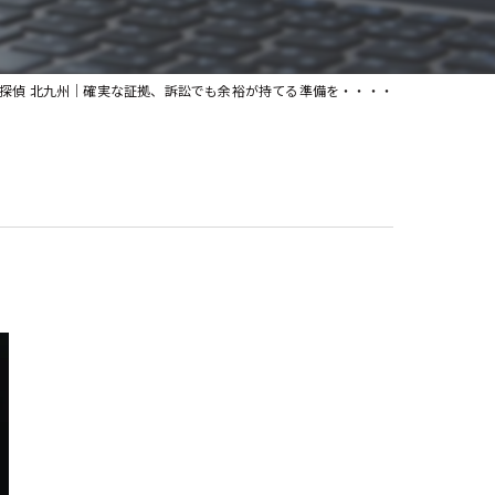
探偵 北九州｜確実な証拠、訴訟でも余裕が持てる準備を・・・・