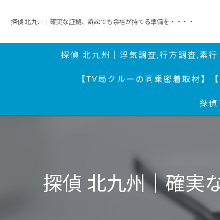
探偵 北九州｜確実な証拠、訴訟でも余裕が持てる準備を・・・・
探偵 北九州｜浮気調査,行方調査,素
【TV局クルーの同乗密着取材】
【
探偵
探偵 北九州｜確実