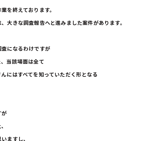
作業を終えております。
は、大きな調査報告へと進みました案件があります。
調査になるわけですが
た、当該場面は全て
さんにはすべてを知っていただく形となる
すが
上、
思いますし、