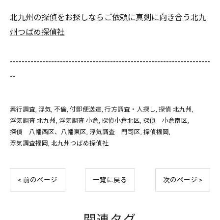
北九州の探偵をお探しならご依頼に真剣に向き合う北九
州つばめ探偵社
--------------------------------------------------------------------
--
素行調査
浮気
不倫
付郵便送達
行方調査・人探し
探偵 北九州
浮気調査 北九州
浮気調査 小倉
探偵小倉北区
探偵 小倉南区
探偵 八幡西区、八幡東区
浮気調査 門司区
探偵福岡
浮気調査福岡
北九州つばめ探偵社
< 前のページ
一覧に戻る
次のページ >
関連タグ