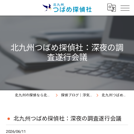
北九州つばめ探偵社：深夜の調
査遂行会議
北九州の探偵なら北九州つばめ探偵社｜証拠満載提出継続中
探偵ブログ｜浮気調査北九州、北九州つばめ探偵社
北九州つばめ探偵社：深夜の調査遂行会議
北九州つばめ探偵社：深夜の調査遂行会議
2026/06/11