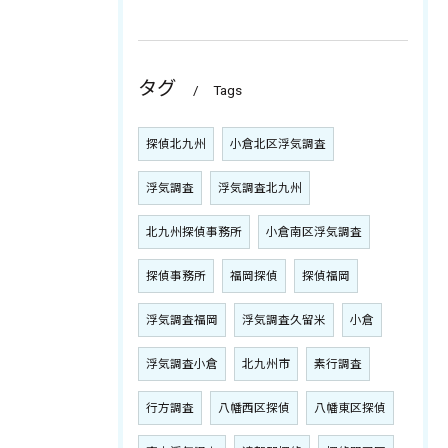
タグ
Tags
探偵北九州
小倉北区浮気調査
浮気調査
浮気調査北九州
北九州探偵事務所
小倉南区浮気調査
探偵事務所
福岡探偵
探偵福岡
浮気調査福岡
浮気調査久留米
小倉
浮気調査小倉
北九州市
素行調査
行方調査
八幡西区探偵
八幡東区探偵