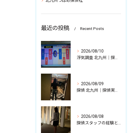
北九州つばめ探偵社
最近の投稿
Recent Posts
2026/08/10
浮気調査 北九州｜探偵歴25年の浮気調査技術紹介
2026/08/09
探偵 北九州｜探偵実務スタッフが語る調査の裏話
2026/08/08
探偵スタッフの経験と強みを少しだけ解説中