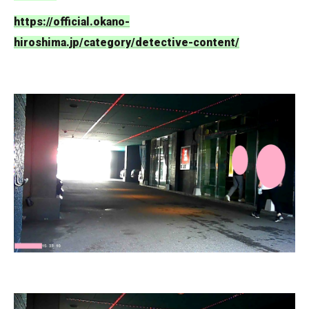
https://official.okano-
hiroshima.jp/category/detective-content/