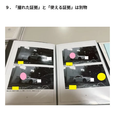
９．「撮れた証拠」と「使える証拠」は別物