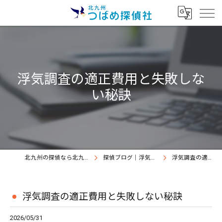
浮気調査の適正費用と失敗しな
い秘訣
北九州の探偵なら北九州つばめ探偵社｜証拠満載提出継続中
探偵ブログ｜浮気調査北九州、北九州つばめ探偵社
浮気調査の適正費用と失敗しない秘訣
浮気調査の適正費用と失敗しない秘訣
2026/05/31