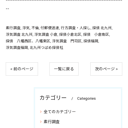
--------------------------------------------------------------------
--
素行調査
浮気
不倫
付郵便送達
行方調査・人探し
探偵 北九州
浮気調査 北九州
浮気調査 小倉
探偵小倉北区
探偵 小倉南区
探偵 八幡西区、八幡東区
浮気調査 門司区
探偵福岡
浮気調査福岡
北九州つばめ探偵社
< 前のページ
一覧に戻る
次のページ >
カテゴリー
Categories
全てのカテゴリー
素行調査