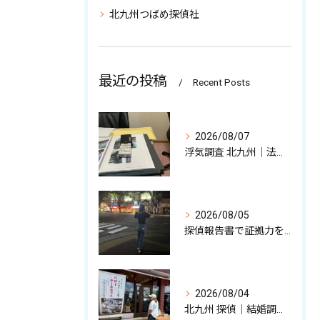
北九州つばめ探偵社
最近の投稿
Recent Posts
2026/08/07
浮気調査 北九州｜法的に有効な不貞証拠、その収集について
2026/08/05
探偵報告書で証拠力を高めるポイント
2026/08/04
北九州 探偵｜結婚調査,裏切りの現場/調査バイクについて