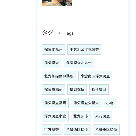
タグ
Tags
探偵北九州
小倉北区浮気調査
浮気調査
浮気調査北九州
北九州探偵事務所
小倉南区浮気調査
探偵事務所
福岡探偵
探偵福岡
浮気調査福岡
浮気調査久留米
小倉
浮気調査小倉
北九州市
素行調査
行方調査
八幡西区探偵
八幡東区探偵