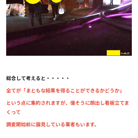
総合して考えると・・・・・
全てが「まともな結果を得ることができるかどうか」
という点に集約されますが、偉そうに顔出し看板立てま
くって
調査開始前に露見している業者もいます。