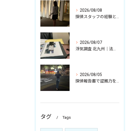
2026/08/08
探偵スタッフの経験と強みを少しだけ解説中
2026/08/07
浮気調査 北九州｜法的に有効な不貞証拠、その収集について
2026/08/05
探偵報告書で証拠力を高めるポイント
タグ
Tags