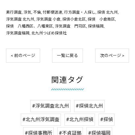
素行調査
浮気
不倫
付郵便送達
行方調査・人探し
探偵 北九州
浮気調査 北九州
浮気調査 小倉
探偵小倉北区
探偵 小倉南区
探偵 八幡西区、八幡東区
浮気調査 門司区
探偵福岡
浮気調査福岡
北九州つばめ探偵社
< 前のページ
一覧に戻る
次のページ >
関連タグ
#浮気調査北九州
#探偵北九州
#北九州浮気調査
#北九州探偵
#探偵
#探偵事務所
#不貞証拠
#探偵福岡