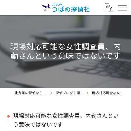
現場対応可能な女性調査員、内
勤さんという意味ではないです
北九州の探偵なら北九州つばめ探偵社｜証拠満載提出継続中
探偵ブログ｜浮気調査北九州、北九州つばめ探偵社
現場対応可能な女性調査員、内勤さんという意味ではないです
現場対応可能な女性調査員、内勤さんとい
う意味ではないです