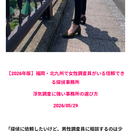
【2026年版】福岡・北九州で女性調査員がいる信頼でき
る探偵事務所
浮気調査に強い事務所の選び方
2026/05/29
「探偵に依頼したいけど、男性調査員に相談するのは少