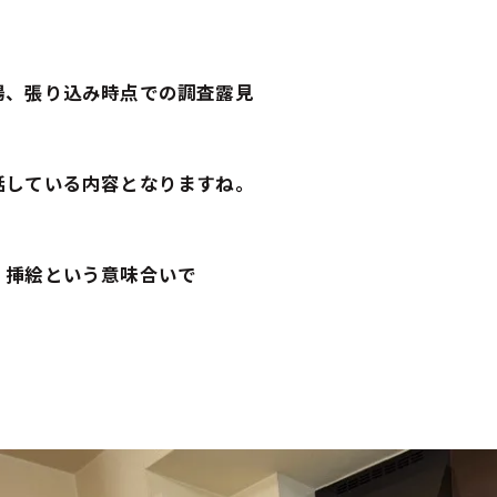
場、張り込み時点での調査露見
話している内容となりますね。
。
、挿絵という意味合いで