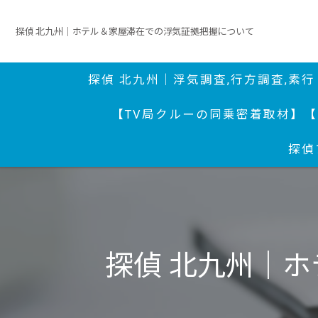
探偵 北九州｜ホテル＆家屋滞在での浮気証拠把握について
探偵 北九州｜浮気調査,行方調査,素
【TV局クルーの同乗密着取材】
【
探偵
探偵 北九州｜