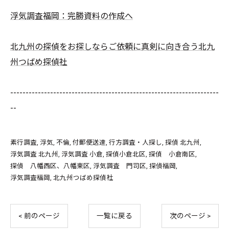
浮気調査福岡：完勝資料の作成へ
北九州の探偵をお探しならご依頼に真剣に向き合う北九
州つばめ探偵社
--------------------------------------------------------------------
--
素行調査
浮気
不倫
付郵便送達
行方調査・人探し
探偵 北九州
浮気調査 北九州
浮気調査 小倉
探偵小倉北区
探偵 小倉南区
探偵 八幡西区、八幡東区
浮気調査 門司区
探偵福岡
浮気調査福岡
北九州つばめ探偵社
< 前のページ
一覧に戻る
次のページ >