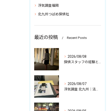
浮気調査福岡
北九州つばめ探偵社
最近の投稿
Recent Posts
2026/08/08
探偵スタッフの経験と強みを少しだけ解説中
2026/08/07
浮気調査 北九州｜法的に有効な不貞証拠、その収集について