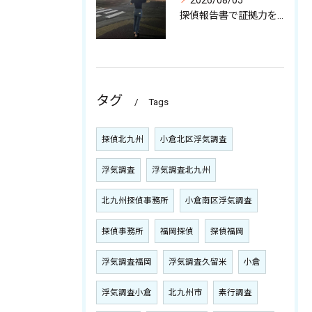
2026/08/05
探偵報告書で証拠力を高めるポイント
タグ
Tags
探偵北九州
小倉北区浮気調査
浮気調査
浮気調査北九州
北九州探偵事務所
小倉南区浮気調査
探偵事務所
福岡探偵
探偵福岡
浮気調査福岡
浮気調査久留米
小倉
浮気調査小倉
北九州市
素行調査