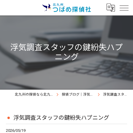
浮気調査スタッフの鍵紛失ハプ
ニング
北九州の探偵なら北九州つばめ探偵社｜証拠満載提出継続中
探偵ブログ｜浮気調査北九州、北九州つばめ探偵社
浮気調査スタッフの鍵紛失ハプニング
浮気調査スタッフの鍵紛失ハプニング
2026/05/19