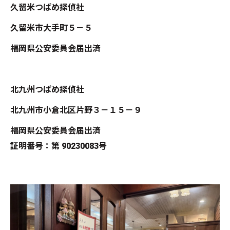
久留米つばめ探偵社
久留米市大手町５－５
福岡県公安委員会届出済
北九州つばめ探偵社
北九州市小倉北区片野３－１５－９
福岡県公安委員会届出済
証明番号：第 90230083号