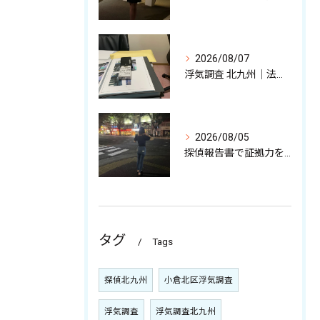
2026/08/07
浮気調査 北九州｜法的に有効な不貞証拠、その収集について
2026/08/05
探偵報告書で証拠力を高めるポイント
タグ
Tags
探偵北九州
小倉北区浮気調査
浮気調査
浮気調査北九州