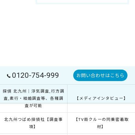
0120-754-999
お問い合わせはこちら
探偵 北九州｜浮気調査,行方調
査,素行・結婚調査等、各種調
【メディアインタビュー】
査が可能
北九州つばめ探偵社【調査事
【TV局クルーの同乗密着取
項】
材】