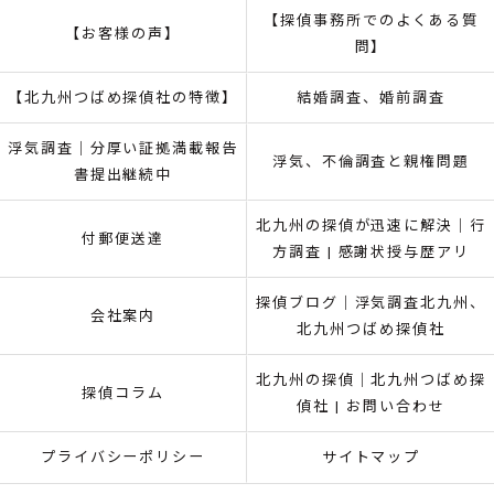
【探偵事務所でのよくある質
【お客様の声】
問】
【北九州つばめ探偵社の特徴】
結婚調査、婚前調査
浮気調査｜分厚い証拠満載報告
浮気、不倫調査と親権問題
書提出継続中
北九州の探偵が迅速に解決｜行
付郵便送達
方調査 | 感謝状授与歴アリ
探偵ブログ｜浮気調査北九州、
会社案内
北九州つばめ探偵社
北九州の探偵｜北九州つばめ探
探偵コラム
偵社 | お問い合わせ
プライバシーポリシー
サイトマップ