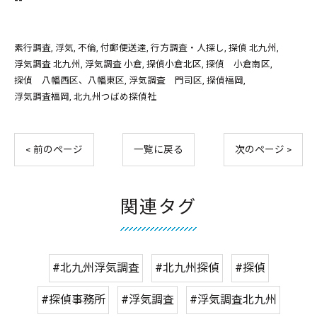
--
素行調査
浮気
不倫
付郵便送達
行方調査・人探し
探偵 北九州
浮気調査 北九州
浮気調査 小倉
探偵小倉北区
探偵 小倉南区
探偵 八幡西区、八幡東区
浮気調査 門司区
探偵福岡
浮気調査福岡
北九州つばめ探偵社
< 前のページ
一覧に戻る
次のページ >
関連タグ
#北九州浮気調査
#北九州探偵
#探偵
#探偵事務所
#浮気調査
#浮気調査北九州