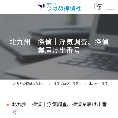
北九州 探偵｜浮気調査、探偵
業届け出番号
北九州の探偵なら北九州つばめ探偵社｜証拠満載提出継続中
探偵ブログ｜浮気調査北九州、北九州つばめ探偵社
北九州 探偵｜浮気調査、探偵業届け出番号
北九州 探偵｜浮気調査、探偵業届け出番
号