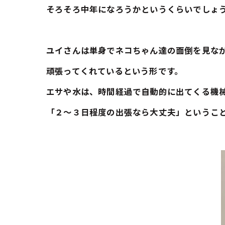
そろそろ中年になろうかというくらいでしょ
ユイさんは単身でネコちゃん達の面倒を見な
頑張ってくれているという形です。
エサや水は、時間経過で自動的に出てくる機
「２～３日程度の出張なら大丈夫」というこ