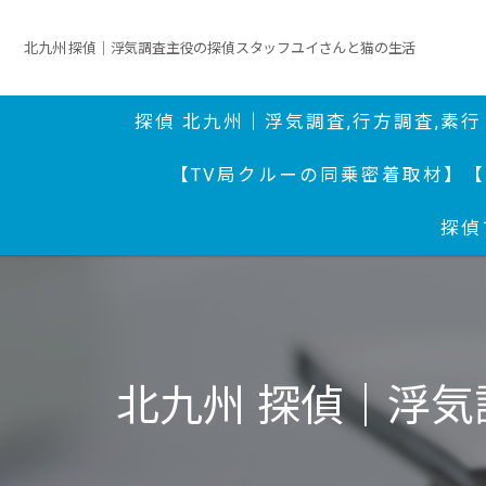
北九州 探偵｜浮気調査主役の探偵スタッフユイさんと猫の生活
探偵 北九州｜浮気調査,行方調査,素
【TV局クルーの同乗密着取材】
【
探偵
北九州 探偵｜浮