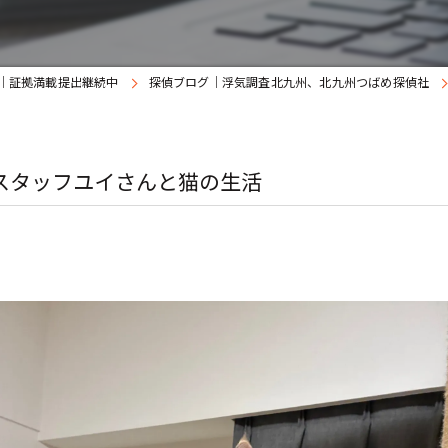
｜証拠満載提出継続中
探偵ブログ｜浮気調査北九州、北九州つばめ探偵社
スタッフユイさんと猫の生活