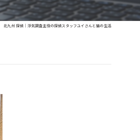
北九州 探偵｜浮気調査主役の探偵スタッフユイさんと猫の生活