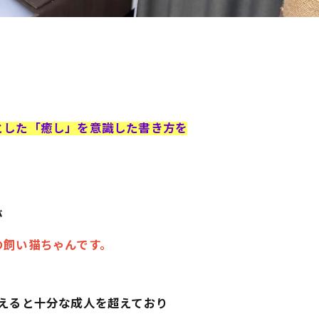
とした「癒し」を意識した書き方を
が
の飼い猫ちゃんです。
えると十分な成人を超えており