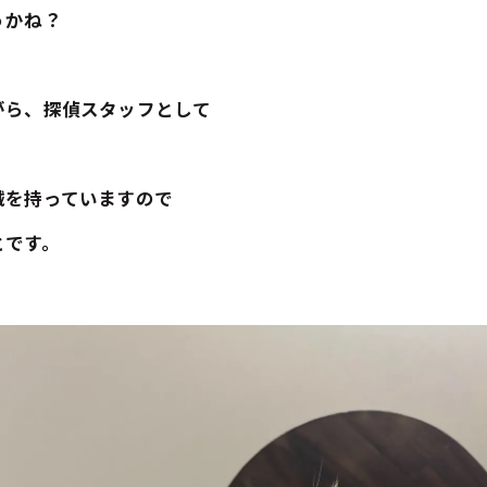
うかね？
がら、探偵スタッフとして
械を持っていますので
とです。