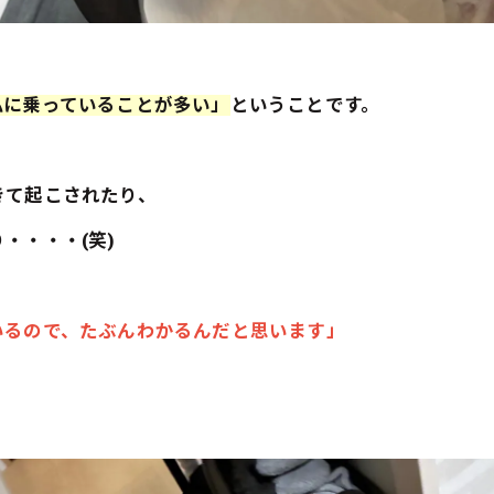
私に乗っていることが多い」
ということです。
きて起こされたり、
・・・・(笑)
いるので、たぶんわかるんだと思います」