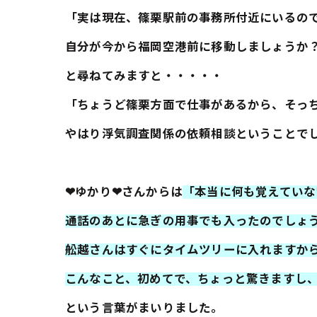
「実は現在、篠栗駅前の事務所付近にいるの
自分が今から福岡空港前に移動しましょうか
と尋ねてみますと・・・・・
「ちょうど篠栗方面で仕事があるから、そっ
やはり浮気調査関係の依頼相談ということで
❤ゆかり❤さんからは
「本当に何も覚えていな
通話のあとに急ぎの用事でも入ったのでしょ
舩越さんはすぐにタイムツリーに入れますか
こんなこと、初めてで、ちょっと驚きますし
という言葉がまいりました。