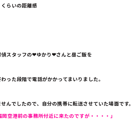
くくらいの距離感
探偵スタッフの❤ゆかり❤さんと昼ご飯を
終わった段階で電話がかかってまいりました。
ませんでしたので、自分の携帯に転送させていた場面です。
福岡空港前の事務所付近に来たのですが・・・・」