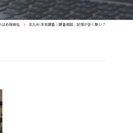
つばめ探偵社
北九州 浮気調査｜調査相談、記憶が全く無い？