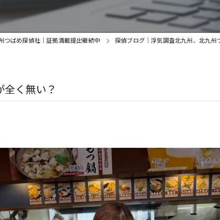
州つばめ探偵社｜証拠満載提出継続中
探偵ブログ｜浮気調査北九州、北九州
が全く無い？