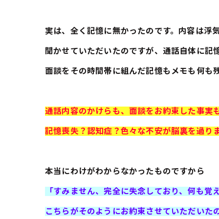
実は、全く記憶に無かったのです。内容は浮
聞かせていただいたのですが、通話自体に記
面談をその時間帯に組んだ記憶もメモも何も
通話内容のかけらも、面談をお約束した事実
記憶喪失？認知症？色々な不安が脳裏を過ります(
本当にわけがわからなかったものですから
「すみません、完全に失念しており、何も覚
こちらがそのようにお約束させていただいた