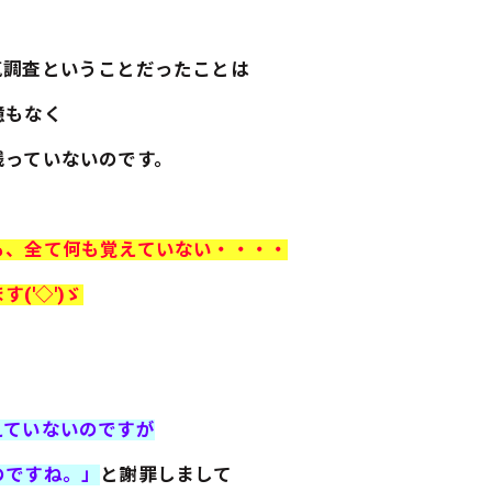
気調査ということだったことは
憶もなく
残っていないのです。
も、全て何も覚えていない・・・・
'◇')ゞ
えていないのですが
のですね。」
と謝罪しまして