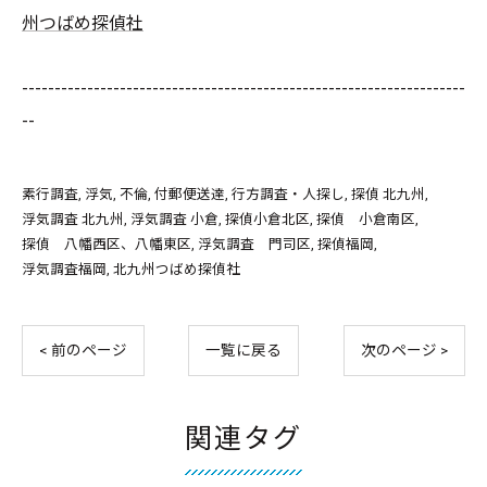
州つばめ探偵社
--------------------------------------------------------------------
--
素行調査
浮気
不倫
付郵便送達
行方調査・人探し
探偵 北九州
浮気調査 北九州
浮気調査 小倉
探偵小倉北区
探偵 小倉南区
探偵 八幡西区、八幡東区
浮気調査 門司区
探偵福岡
浮気調査福岡
北九州つばめ探偵社
< 前のページ
一覧に戻る
次のページ >
関連タグ