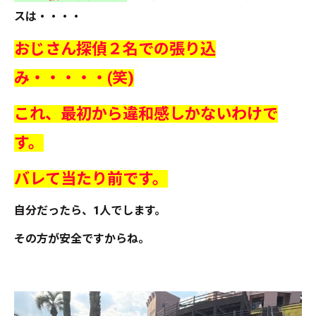
スは・・・・
おじさん探偵２名での張り込
み・・・・・(笑)
これ、最初から違和感しかないわけで
す。
バレて当たり前です。
自分だったら、1人でします。
その方が安全ですからね。