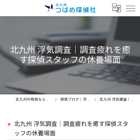
北九州 浮気調査｜調査疲れを癒
す探偵スタッフの休養場面
北九州の探偵なら北九州つばめ探偵社｜証拠満載提出継続中
探偵ブログ｜浮気調査北九州、北九州つばめ探偵社
北九州 浮気調査｜調査疲れを癒す探偵スタッフの休養場面
北九州 浮気調査｜調査疲れを癒す探偵スタ
ッフの休養場面