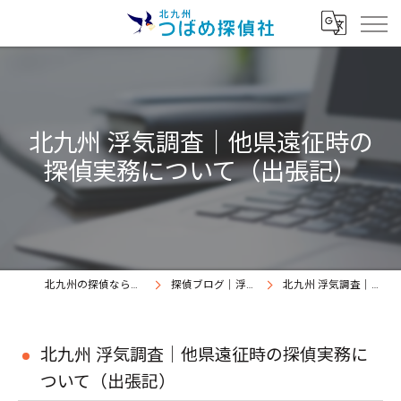
北九州 浮気調査｜他県遠征時の
探偵実務について（出張記）
北九州の探偵なら北九州つばめ探偵社｜証拠満載提出継続中
探偵ブログ｜浮気調査北九州、北九州つばめ探偵社
北九州 浮気調査｜他県遠征時の探偵実務について（出張記）
北九州 浮気調査｜他県遠征時の探偵実務に
ついて（出張記）