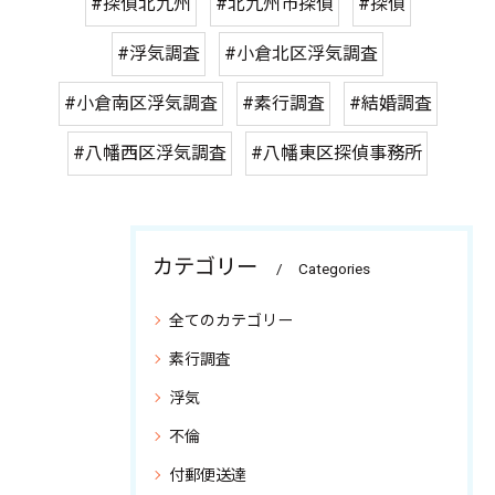
#探偵北九州
#北九州市探偵
#探偵
#浮気調査
#小倉北区浮気調査
#小倉南区浮気調査
#素行調査
#結婚調査
#八幡西区浮気調査
#八幡東区探偵事務所
カテゴリー
Categories
全てのカテゴリー
素行調査
浮気
不倫
付郵便送達