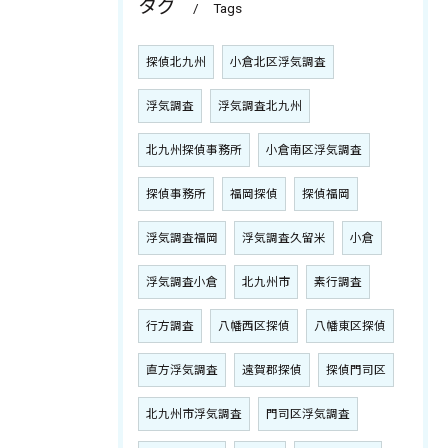
タグ
Tags
探偵北九州
小倉北区浮気調査
浮気調査
浮気調査北九州
北九州探偵事務所
小倉南区浮気調査
探偵事務所
福岡探偵
探偵福岡
浮気調査福岡
浮気調査久留米
小倉
浮気調査小倉
北九州市
素行調査
行方調査
八幡西区探偵
八幡東区探偵
直方浮気調査
遠賀郡探偵
探偵門司区
北九州市浮気調査
門司区浮気調査