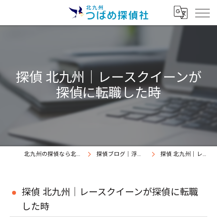
探偵 北九州｜レースクイーンが
探偵に転職した時
北九州の探偵なら北九州つばめ探偵社｜証拠満載提出継続中
探偵ブログ｜浮気調査北九州、北九州つばめ探偵社
探偵 北九州｜レースクイーンが探偵に転職した時
探偵 北九州｜レースクイーンが探偵に転職
した時