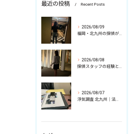
最近の投稿
Recent Posts
2026/08/09
福岡・北九州の探偵が語る調査の裏話
2026/08/08
探偵スタッフの経験と強みを少しだけ解説中
2026/08/07
浮気調査 北九州｜法的に有効な不貞証拠、その収集について