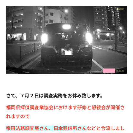
さて、７月２日は調査実務をお休み致します。
福岡県探偵調査業協会におけます研修と懇親会が開催さ
れますので
帝国法務調査室さん、日本興信所さん
などと合流しまし