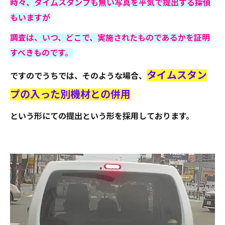
時々、タイムスタンプも無い写真を平気で提出する探偵
もいますが
調査は、いつ、どこで、実施されたものであるかを証明
すべきものです。
タイムスタン
ですのでうちでは、そのような場合、
プの入った別機材との併用
という形にての提出という形を採用しております。