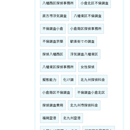
八幡西区探偵事務所
小倉北区不倫調査
直方市浮気調査
八幡東区不倫調査
不倫調査小倉
小倉南区探偵事務所
不倫調査京築
歓楽街での調査
探偵八幡西区
浮気調査八幡東区
八幡東区探偵事務所
女性探偵
擬態能力
化け調
北九州探偵料金
小倉南区不倫調査
不倫調査小倉北区
探偵調査費用
北九州市探偵料金
福岡空港
北九州空港