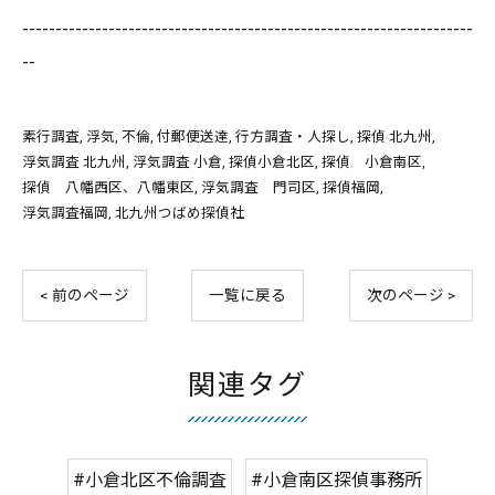
--------------------------------------------------------------------
--
素行調査
浮気
不倫
付郵便送達
行方調査・人探し
探偵 北九州
浮気調査 北九州
浮気調査 小倉
探偵小倉北区
探偵 小倉南区
探偵 八幡西区、八幡東区
浮気調査 門司区
探偵福岡
浮気調査福岡
北九州つばめ探偵社
< 前のページ
一覧に戻る
次のページ >
関連タグ
#小倉北区不倫調査
#小倉南区探偵事務所