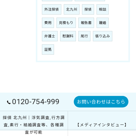
外注探偵
北九州
探偵
相談
費用
見積もり
報告書
離婚
弁護士
慰謝料
尾行
張り込み
証拠
0120-754-999
お問い合わせはこちら
探偵 北九州｜浮気調査,行方調
査,素行・結婚調査等、各種調
【メディアインタビュー】
査が可能