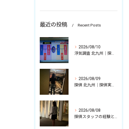
最近の投稿
Recent Posts
2026/08/10
浮気調査 北九州｜探偵歴25年の浮気調査技術紹介
2026/08/09
探偵 北九州｜探偵実務スタッフが語る調査の裏話
2026/08/08
探偵スタッフの経験と強みを少しだけ解説中