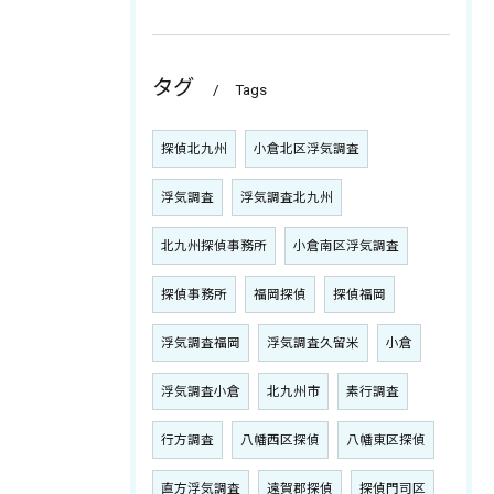
タグ
Tags
探偵北九州
小倉北区浮気調査
浮気調査
浮気調査北九州
北九州探偵事務所
小倉南区浮気調査
探偵事務所
福岡探偵
探偵福岡
浮気調査福岡
浮気調査久留米
小倉
浮気調査小倉
北九州市
素行調査
行方調査
八幡西区探偵
八幡東区探偵
直方浮気調査
遠賀郡探偵
探偵門司区