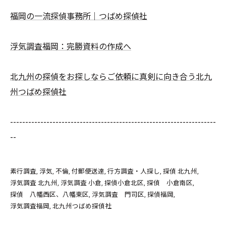
福岡の一流探偵事務所｜つばめ探偵社
浮気調査福岡：完勝資料の作成へ
北九州の探偵をお探しならご依頼に真剣に向き合う北九
州つばめ探偵社
--------------------------------------------------------------------
--
素行調査
浮気
不倫
付郵便送達
行方調査・人探し
探偵 北九州
浮気調査 北九州
浮気調査 小倉
探偵小倉北区
探偵 小倉南区
探偵 八幡西区、八幡東区
浮気調査 門司区
探偵福岡
浮気調査福岡
北九州つばめ探偵社