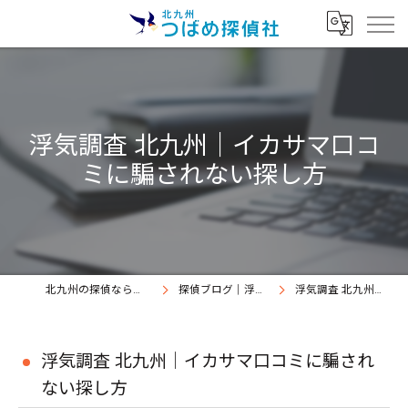
浮気調査 北九州｜イカサマ口コ
ミに騙されない探し方
北九州の探偵なら北九州つばめ探偵社｜証拠満載提出継続中
探偵ブログ｜浮気調査北九州、北九州つばめ探偵社
浮気調査 北九州｜イカサマ口コミに騙されない探し方
浮気調査 北九州｜イカサマ口コミに騙され
ない探し方