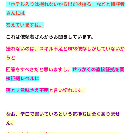
「ホテル入りは撮れないから出だけ撮る」などと相談者
さんには
答えていますね。
これは依頼者さんからお聞きしています。
撮れないのは、スキル不足とGPS依存しかしていないか
らと
回答をすべきだと思いますし、
せっかくの直接証拠を間
接証拠レベルに
落とす意味さえ不明
と言い切れます。
なお、辛口で書いているという気持ちは全くありませ
ん。