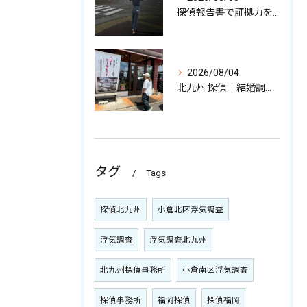
探偵報告書で証拠力を高めるポイント
2026/08/04
北九州 探偵｜結婚調査,裏切りの現場/調査バイクについて
タグ
Tags
探偵北九州
小倉北区浮気調査
浮気調査
浮気調査北九州
北九州探偵事務所
小倉南区浮気調査
探偵事務所
福岡探偵
探偵福岡