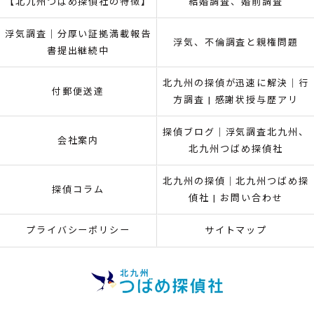
【北九州つばめ探偵社の特徴】
結婚調査、婚前調査
浮気調査｜分厚い証拠満載報告
浮気、不倫調査と親権問題
書提出継続中
北九州の探偵が迅速に解決｜行
付郵便送達
方調査 | 感謝状授与歴アリ
探偵ブログ｜浮気調査北九州、
会社案内
北九州つばめ探偵社
北九州の探偵｜北九州つばめ探
探偵コラム
偵社 | お問い合わせ
プライバシーポリシー
サイトマップ