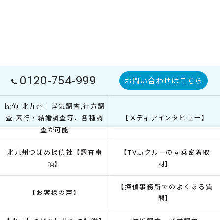
0120-754-999
お問い合わせはこちら
探偵 北九州｜浮気調査,行方調
査,素行・結婚調査等、各種調
【メディアインタビュー】
査が可能
北九州つばめ探偵社【調査事
【TV局クルーの同乗密着取
項】
材】
【探偵事務所でのよくある質
【お客様の声】
問】