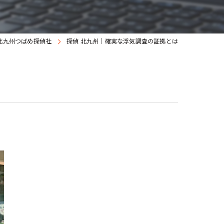
北九州つばめ探偵社
探偵 北九州｜確実な浮気調査の証拠とは