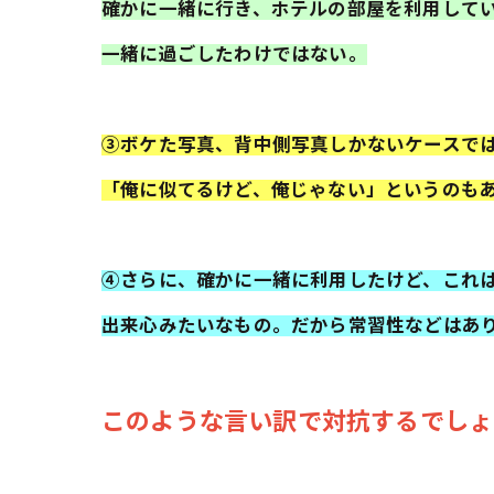
確かに一緒に行き、ホテルの部屋を利用して
一緒に過ごしたわけではない。
③ボケた写真、背中側写真しかないケースで
「俺に似てるけど、俺じゃない」というのも
④さらに、確かに一緒に利用したけど、これ
出来心みたいなもの。だから常習性などはあ
このような言い訳で対抗するでしょ