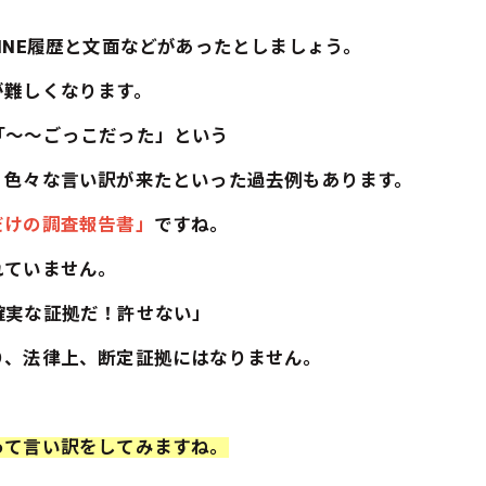
INE履歴と文面などがあったとしましょう。
が難しくなります。
「～～ごっこだった」という
、色々な言い訳が来たといった過去例もあります。
だけの調査報告書」
ですね。
れていません。
確実な証拠だ！許せない」
り、法律上、断定証拠にはなりません。
って言い訳をしてみますね。