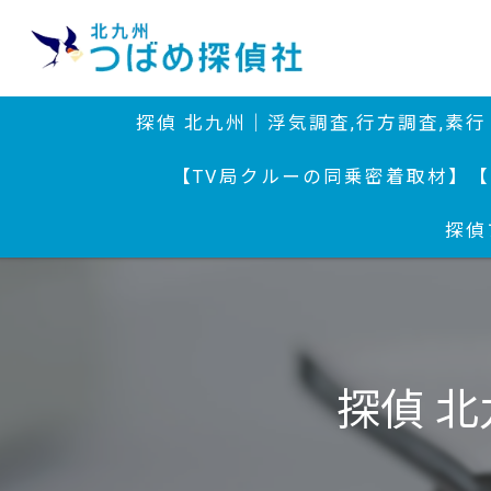
探偵 北九州｜浮気調査,行方調査,素
【TV局クルーの同乗密着取材】
【
探偵
探偵 