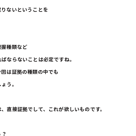
足りないということを
把握種類など
ればならないことは必定ですね。
今回は証拠の種類の中でも
しょう。
は、直接証拠でして、これが欲しいものです。
う？