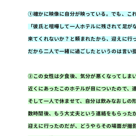
①確かに映像に自分が映っている。でも、こ
「彼氏と喧嘩して一人ホテルに残されて足が
来てくれないか？と頼まれたから、迎えに行
だから二人で一緒に過ごしたというのは言い
②この女性は夕食後、気分が悪くなってしま
近くにあったこのホテルが目についたので、
そして一人で休ませて、自分は飲みなおしの
数時間後、もう大丈夫という連絡をもらった
迎えに行ったのだが、どうやらその場面が撮