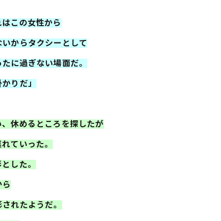
れはこの女性から
ないからタクシーとして
ったに過ぎない場面だ。
掛かりだ」
い、休めるところを探したが
連れていった。
形とした。
から
影されたようだ。