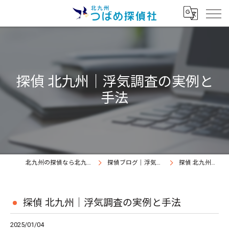
探偵 北九州｜浮気調査の実例と
手法
北九州の探偵なら北九州つばめ探偵社｜証拠満載提出継続中
探偵ブログ｜浮気調査北九州、北九州つばめ探偵社
探偵 北九州｜浮気調査の実例と手法
探偵 北九州｜浮気調査の実例と手法
2025/01/04