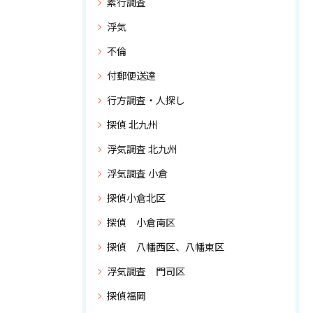
素行調査
浮気
不倫
付郵便送達
行方調査・人探し
探偵 北九州
浮気調査 北九州
浮気調査 小倉
探偵小倉北区
探偵 小倉南区
探偵 八幡西区、八幡東区
浮気調査 門司区
探偵福岡