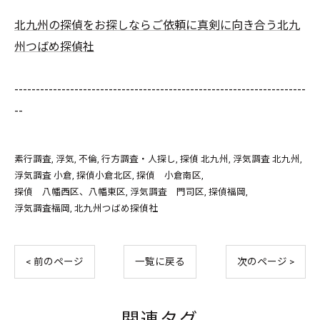
北九州の探偵をお探しならご依頼に真剣に向き合う北九
州つばめ探偵社
--------------------------------------------------------------------
--
素行調査
浮気
不倫
行方調査・人探し
探偵 北九州
浮気調査 北九州
浮気調査 小倉
探偵小倉北区
探偵 小倉南区
探偵 八幡西区、八幡東区
浮気調査 門司区
探偵福岡
浮気調査福岡
北九州つばめ探偵社
< 前のページ
一覧に戻る
次のページ >
関連タグ