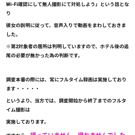
Wi-Fi確認にして無人撮影にて対処しよう」という話とな
り
彼女の説明に従って、音声入りで動画をまわしておきま
した。
※第2対象者の居所は判明していますので、ホテル後の追
尾の必要が無かった為の判断です。
調査本番の際には、常にフルタイム録画は実施しており
ます・・・・・
というより、当方では、調査開始から終了までのフルタ
イム撮影は
実施しております。