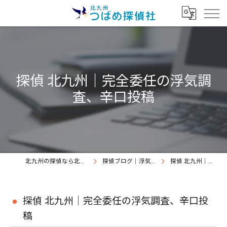
探偵 北九州｜完全委任の浮気調
査、辛口投稿
北九州の探偵なら北九州つばめ探偵社｜証拠満載提出継続中
探偵ブログ｜浮気調査北九州、北九州つばめ探偵社
探偵 北九州｜完全委任の浮気調査、辛口投稿
探偵 北九州｜完全委任の浮気調査、辛口投
稿