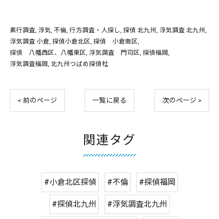
素行調査
浮気
不倫
行方調査・人探し
探偵 北九州
浮気調査 北九州
浮気調査 小倉
探偵小倉北区
探偵 小倉南区
探偵 八幡西区、八幡東区
浮気調査 門司区
探偵福岡
浮気調査福岡
北九州つばめ探偵社
< 前のページ
一覧に戻る
次のページ >
関連タグ
#小倉北区探偵
#不倫
#探偵福岡
#探偵北九州
#浮気調査北九州