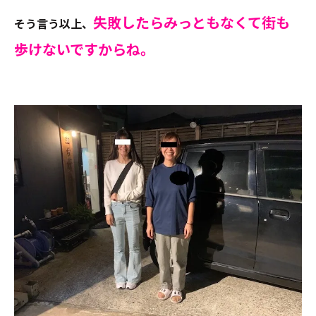
失敗したらみっともなくて街も
そう言う以上、
歩けないですからね。