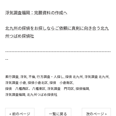
浮気調査福岡：完勝資料の作成へ
北九州の探偵をお探しならご依頼に真剣に向き合う北九
州つばめ探偵社
--------------------------------------------------------------------
--
素行調査
浮気
不倫
行方調査・人探し
探偵 北九州
浮気調査 北九州
浮気調査 小倉
探偵小倉北区
探偵 小倉南区
探偵 八幡西区、八幡東区
浮気調査 門司区
探偵福岡
浮気調査福岡
北九州つばめ探偵社
< 前のページ
一覧に戻る
次のページ >