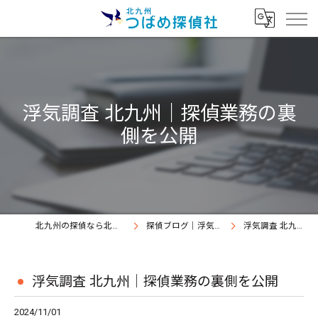
浮気調査 北九州｜探偵業務の裏
側を公開
北九州の探偵なら北九州つばめ探偵社｜証拠満載提出継続中
探偵ブログ｜浮気調査北九州、北九州つばめ探偵社
浮気調査 北九州｜探偵業務の裏側を公開
浮気調査 北九州｜探偵業務の裏側を公開
2024/11/01