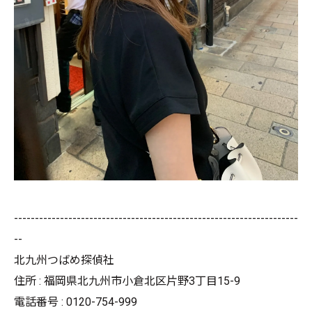
--------------------------------------------------------------------
--
北九州つばめ探偵社
住所 : 福岡県北九州市小倉北区片野3丁目15-9
電話番号 : 0120-754-999