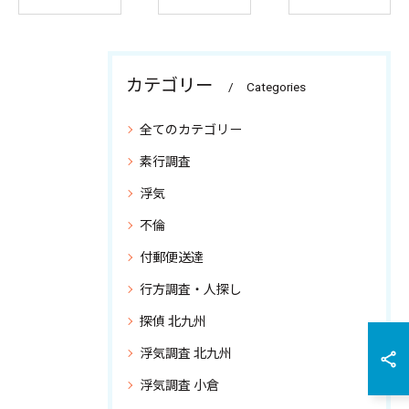
カテゴリー
Categories
全てのカテゴリー
素行調査
浮気
不倫
付郵便送達
行方調査・人探し
探偵 北九州
浮気調査 北九州
浮気調査 小倉