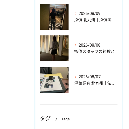
2026/08/09
探偵 北九州｜探偵実務スタッフが語る調査の裏話
2026/08/08
探偵スタッフの経験と強みを少しだけ解説中
2026/08/07
浮気調査 北九州｜法的に有効な不貞証拠、その収集について
タグ
Tags