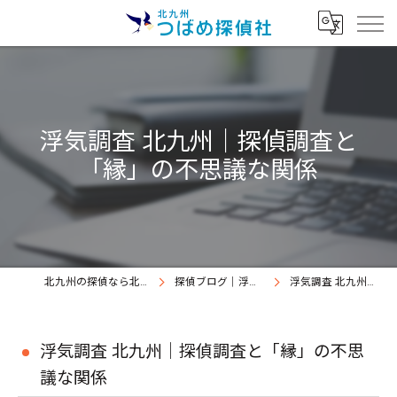
浮気調査 北九州｜探偵調査と
「縁」の不思議な関係
北九州の探偵なら北九州つばめ探偵社｜証拠満載提出継続中
探偵ブログ｜浮気調査北九州、北九州つばめ探偵社
浮気調査 北九州｜探偵調査と「縁」の不思議な関係
浮気調査 北九州｜探偵調査と「縁」の不思
議な関係