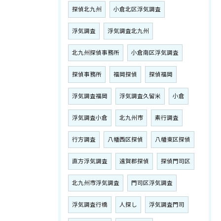
探偵北九州
小倉北区浮気調査
浮気調査
浮気調査北九州
北九州探偵事務所
小倉南区浮気調査
探偵事務所
福岡探偵
探偵福岡
浮気調査福岡
浮気調査久留米
小倉
浮気調査小倉
北九州市
素行調査
行方調査
八幡西区探偵
八幡東区探偵
直方浮気調査
遠賀郡探偵
探偵門司区
北九州市浮気調査
門司区浮気調査
浮気調査行橋
人探し
浮気調査門司