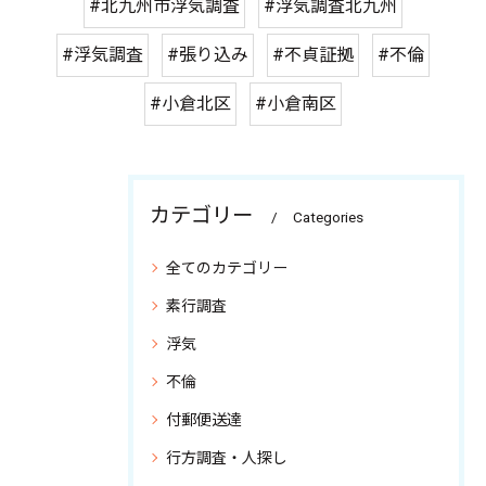
#北九州市浮気調査
#浮気調査北九州
#浮気調査
#張り込み
#不貞証拠
#不倫
#小倉北区
#小倉南区
カテゴリー
Categories
全てのカテゴリー
素行調査
浮気
不倫
付郵便送達
行方調査・人探し