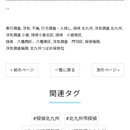
--------------------------------------------------------------------
--
素行調査
浮気
不倫
行方調査・人探し
探偵 北九州
浮気調査 北九州
浮気調査 小倉
探偵小倉北区
探偵 小倉南区
探偵 八幡西区、八幡東区
浮気調査 門司区
探偵福岡
浮気調査福岡
北九州つばめ探偵社
< 前のページ
一覧に戻る
次のページ >
関連タグ
#探偵北九州
#北九州市探偵