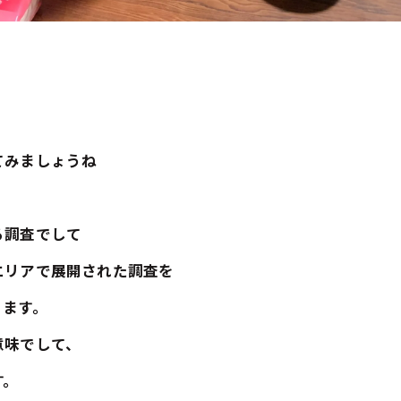
てみましょうね
る調査でして
エリアで展開された調査を
ります。
意味でして、
す。