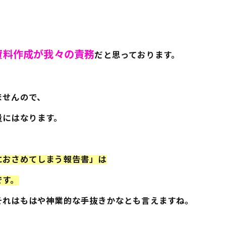
資料作成が我々の責務
だと思っております。
ませんので、
量にはなります。
におさめてしまう報告書」は
です。
それはもはや神業的な手抜きかなとも言えますね。