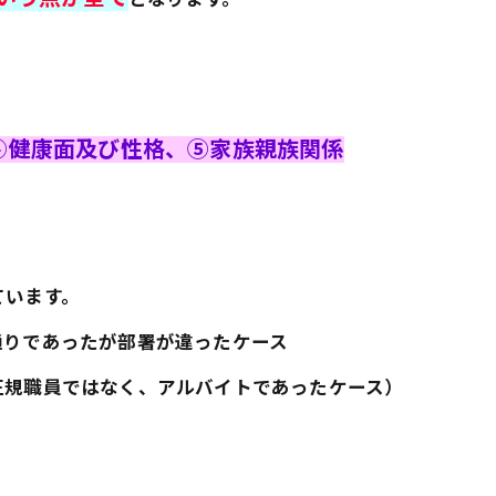
④健康面及び性格、⑤家族親族関係
ています。
通りであったが部署が違ったケース
正規職員ではなく、アルバイトであったケース）