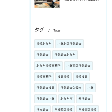
タグ
Tags
探偵北九州
小倉北区浮気調査
浮気調査
浮気調査北九州
北九州探偵事務所
小倉南区浮気調査
探偵事務所
福岡探偵
探偵福岡
浮気調査福岡
浮気調査久留米
小倉
浮気調査小倉
北九州市
素行調査
行方調査
八幡西区探偵
八幡東区探偵