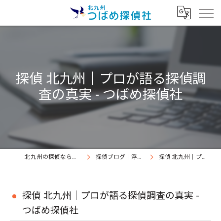
探偵 北九州｜プロが語る探偵調
査の真実 - つばめ探偵社
北九州の探偵なら北九州つばめ探偵社｜証拠満載提出継続中
探偵ブログ｜浮気調査北九州、北九州つばめ探偵社
探偵 北九州｜プロが語る探偵調査の真実 - つばめ探偵社
探偵 北九州｜プロが語る探偵調査の真実 -
つばめ探偵社