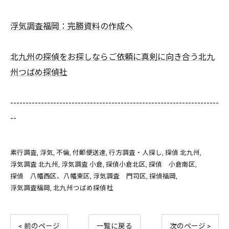
浮気調査福岡：完勝資料の作成へ
北九州の探偵をお探しならご依頼に真剣に向き合う北九
州つばめ探偵社
--------------------------------------------------------------------
--
素行調査
浮気
不倫
付郵便送達
行方調査・人探し
探偵 北九州
浮気調査 北九州
浮気調査 小倉
探偵小倉北区
探偵 小倉南区
探偵 八幡西区、八幡東区
浮気調査 門司区
探偵福岡
浮気調査福岡
北九州つばめ探偵社
< 前のページ
一覧に戻る
次のページ >