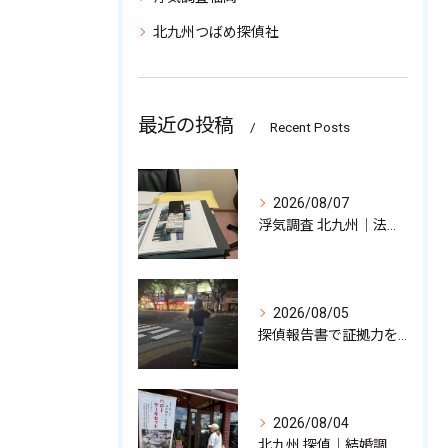
北九州つばめ探偵社
最近の投稿
Recent Posts
2026/08/07
浮気調査 北九州｜法的に有効な不貞証拠、その収集について
2026/08/05
探偵報告書で証拠力を高めるポイント
2026/08/04
北九州 探偵｜結婚調査,裏切りの現場/調査バイクについて