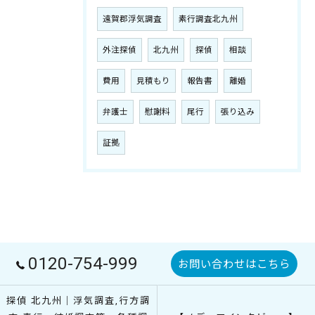
遠賀郡浮気調査
素行調査北九州
外注探偵
北九州
探偵
相談
費用
見積もり
報告書
離婚
弁護士
慰謝料
尾行
張り込み
証拠
0120-754-999
お問い合わせはこちら
探偵 北九州｜浮気調査,行方調