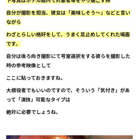
下写真はホテル館内で対象者等をやり過ごす際
自分が撮影を担当、彼女は「美味しそう～」などと言い
ながら
わざとらしい格好をして、うまく足止めしてくれた場面
です。
自分は後ろ向き撮影にて号室選択をする彼らを撮影した
時の参考映像として
ここに貼っておきますね。
大根役者でもいいのですので、そういう「気付き」があ
って「演技」可能なタイプは
絶対に必要でしょうね。