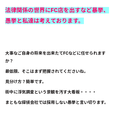
法律関係の世界にFC店を出すなど暴挙、
愚挙と私達は考えております。
大事なご自身の将来を出来たてFCなどに任せられます
か？
最低限、そこはまず把握されてくださいね。
見分け方？簡単です。
街中に浮気調査という景観を汚す大看板・・・・
まともな探偵会社では採用しない愚挙と言い切ります。