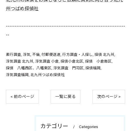
州つばめ探偵社
--------------------------------------------------------------------
--
素行調査
浮気
不倫
付郵便送達
行方調査・人探し
探偵 北九州
浮気調査 北九州
浮気調査 小倉
探偵小倉北区
探偵 小倉南区
探偵 八幡西区、八幡東区
浮気調査 門司区
探偵福岡
浮気調査福岡
北九州つばめ探偵社
< 前のページ
一覧に戻る
次のページ >
カテゴリー
Categories