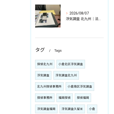
2026/08/07
浮気調査 北九州｜法的に有効な不貞証拠、その収集について
タグ
Tags
探偵北九州
小倉北区浮気調査
浮気調査
浮気調査北九州
北九州探偵事務所
小倉南区浮気調査
探偵事務所
福岡探偵
探偵福岡
浮気調査福岡
浮気調査久留米
小倉