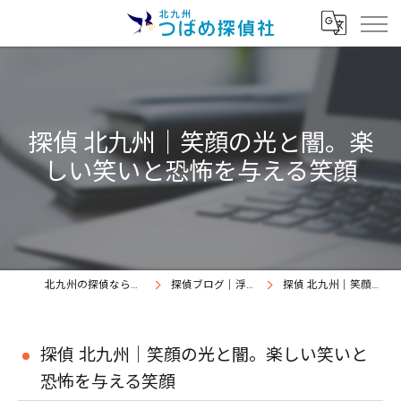
探偵 北九州｜笑顔の光と闇。楽
しい笑いと恐怖を与える笑顔
北九州の探偵なら北九州つばめ探偵社｜証拠満載提出継続中
探偵ブログ｜浮気調査北九州、北九州つばめ探偵社
探偵 北九州｜笑顔の光と闇。楽しい笑いと恐怖を与える笑顔
探偵 北九州｜笑顔の光と闇。楽しい笑いと
恐怖を与える笑顔