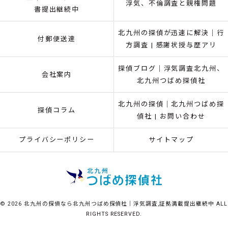
浮気、不倫調査と親権問題
書提出継続中
北九州の探偵が迅速に解決｜行
付郵便送達
方調査 | 感謝状授与歴アリ
探偵ブログ｜浮気調査北九州、
会社案内
北九州つばめ探偵社
北九州の探偵｜北九州つばめ探
探偵コラム
偵社 | お問い合わせ
プライバシーポリシー
サイトマップ
© 2026 北九州の探偵なら北九州つばめ探偵社｜浮気調査,証拠満載提出継続中 ALL
RIGHTS RESERVED.