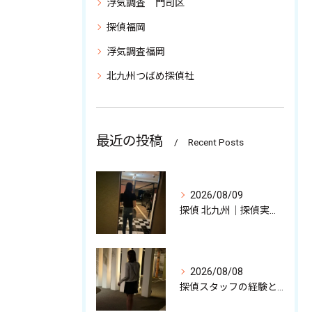
浮気調査 門司区
探偵福岡
浮気調査福岡
北九州つばめ探偵社
最近の投稿
Recent Posts
2026/08/09
探偵 北九州｜探偵実務スタッフが語る調査の裏話
2026/08/08
探偵スタッフの経験と強みを少しだけ解説中