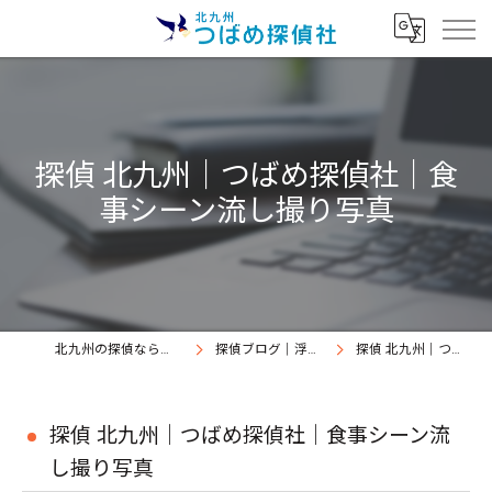
探偵 北九州｜つばめ探偵社｜食
事シーン流し撮り写真
北九州の探偵なら北九州つばめ探偵社｜証拠満載提出継続中
探偵ブログ｜浮気調査北九州、北九州つばめ探偵社
探偵 北九州｜つばめ探偵社｜食事シーン流し撮り写真
探偵 北九州｜つばめ探偵社｜食事シーン流
し撮り写真