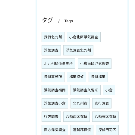
タグ
Tags
探偵北九州
小倉北区浮気調査
浮気調査
浮気調査北九州
北九州探偵事務所
小倉南区浮気調査
探偵事務所
福岡探偵
探偵福岡
浮気調査福岡
浮気調査久留米
小倉
浮気調査小倉
北九州市
素行調査
行方調査
八幡西区探偵
八幡東区探偵
直方浮気調査
遠賀郡探偵
探偵門司区