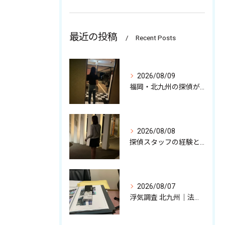
最近の投稿
Recent Posts
2026/08/09
福岡・北九州の探偵が語る調査の裏話
2026/08/08
探偵スタッフの経験と強みを少しだけ解説中
2026/08/07
浮気調査 北九州｜法的に有効な不貞証拠、その収集について