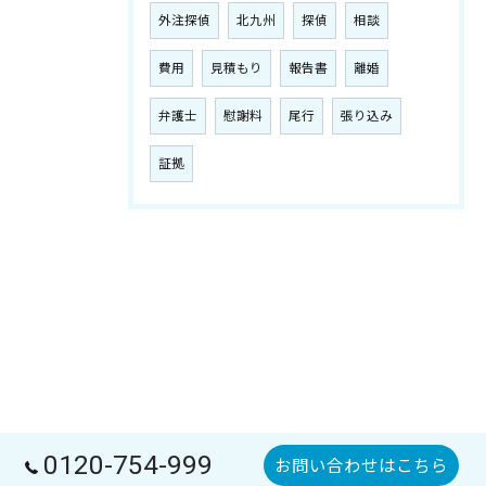
外注探偵
北九州
探偵
相談
費用
見積もり
報告書
離婚
弁護士
慰謝料
尾行
張り込み
証拠
0120-754-999
お問い合わせはこちら