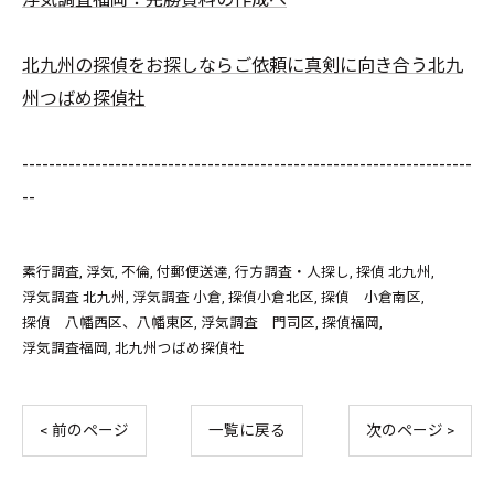
北九州の探偵をお探しならご依頼に真剣に向き合う北九
州つばめ探偵社
--------------------------------------------------------------------
--
素行調査
浮気
不倫
付郵便送達
行方調査・人探し
探偵 北九州
浮気調査 北九州
浮気調査 小倉
探偵小倉北区
探偵 小倉南区
探偵 八幡西区、八幡東区
浮気調査 門司区
探偵福岡
浮気調査福岡
北九州つばめ探偵社
< 前のページ
一覧に戻る
次のページ >