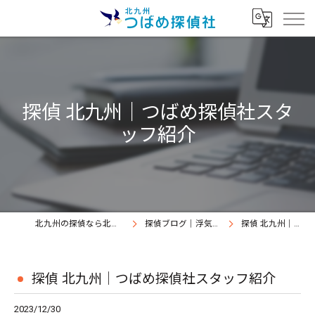
探偵 北九州｜つばめ探偵社スタ
ッフ紹介
北九州の探偵なら北九州つばめ探偵社｜証拠満載提出継続中
探偵ブログ｜浮気調査北九州、北九州つばめ探偵社
探偵 北九州｜つばめ探偵社スタッフ紹介
探偵 北九州｜つばめ探偵社スタッフ紹介
2023/12/30