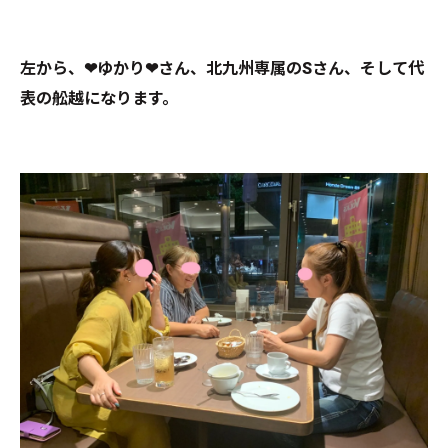
左から、❤ゆかり❤さん、北九州専属のSさん、そして代
表の舩越になります。