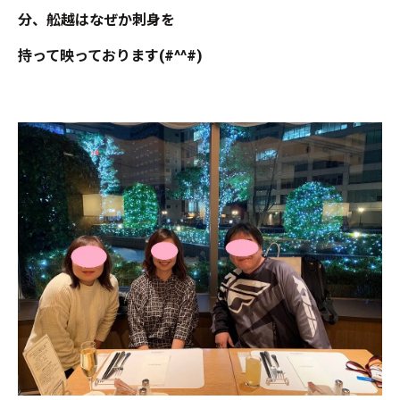
分、舩越はなぜか刺身を
持って映っております(#^^#)