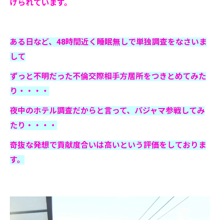
けられています。
ある日など、48時間近く睡眠無しで単独調査をなさいま
して
ずっと不明だった不倫交際相手方居所をつきとめてみた
り・・・・
夜中のホテル調査だからと言って、パジャマ参戦してみ
たり・・・・
奇抜な発想で貢献度合いは高いという評価をしておりま
す。