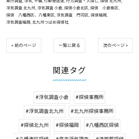
素行調査
浮気
不倫
付郵便送達
行方調査・人探し
探偵 北九州
浮気調査 北九州
浮気調査 小倉
探偵小倉北区
探偵 小倉南区
探偵 八幡西区、八幡東区
浮気調査 門司区
探偵福岡
浮気調査福岡
北九州つばめ探偵社
< 前のページ
一覧に戻る
次のページ >
関連タグ
#浮気調査小倉
#探偵事務所
#浮気調査北九州
#北九州探偵事務所
#探偵北九州
#探偵福岡
#八幡西区探偵