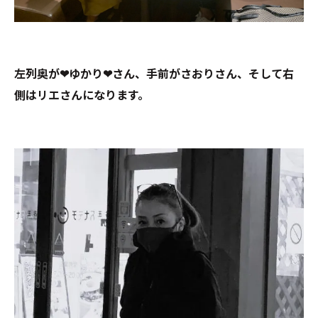
左列奥が❤ゆかり❤さん、手前がさおりさん、そして右
側はリエさんになります。