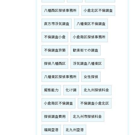
八幡西区探偵事務所
小倉北区不倫調査
直方市浮気調査
八幡東区不倫調査
不倫調査小倉
小倉南区探偵事務所
不倫調査京築
歓楽街での調査
探偵八幡西区
浮気調査八幡東区
八幡東区探偵事務所
女性探偵
擬態能力
化け調
北九州探偵料金
小倉南区不倫調査
不倫調査小倉北区
探偵調査費用
北九州市探偵料金
福岡空港
北九州空港