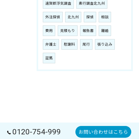
遠賀郡浮気調査
素行調査北九州
外注探偵
北九州
探偵
相談
費用
見積もり
報告書
離婚
弁護士
慰謝料
尾行
張り込み
証拠
0120-754-999
お問い合わせはこちら