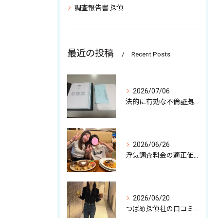
調査報告書 探偵
最近の投稿
Recent Posts
2026/07/06
法的に有効な不倫証拠の収集について
2026/06/26
浮気調査料金の適正価格と注意点
2026/06/20
つばめ探偵社の口コミ徹底解剖と特徴から見る依頼時の安心ポイント