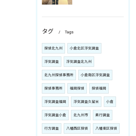
タグ
Tags
探偵北九州
小倉北区浮気調査
浮気調査
浮気調査北九州
北九州探偵事務所
小倉南区浮気調査
探偵事務所
福岡探偵
探偵福岡
浮気調査福岡
浮気調査久留米
小倉
浮気調査小倉
北九州市
素行調査
行方調査
八幡西区探偵
八幡東区探偵