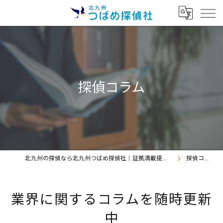
探偵コラム
北九州の探偵なら北九州つばめ探偵社｜証拠満載提出継続中
探偵コラム
業界に関するコラムを随時更新
中