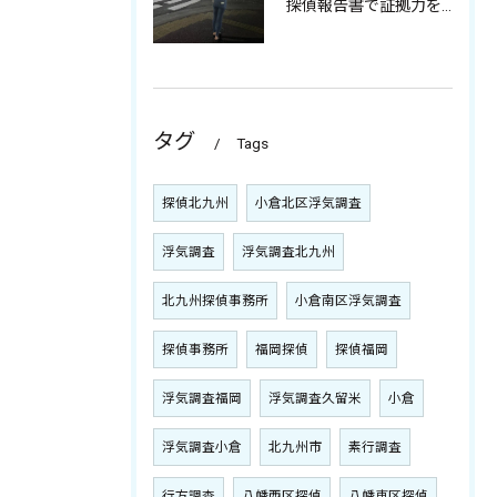
探偵報告書で証拠力を高めるポイント
タグ
Tags
探偵北九州
小倉北区浮気調査
浮気調査
浮気調査北九州
北九州探偵事務所
小倉南区浮気調査
探偵事務所
福岡探偵
探偵福岡
浮気調査福岡
浮気調査久留米
小倉
浮気調査小倉
北九州市
素行調査
行方調査
八幡西区探偵
八幡東区探偵