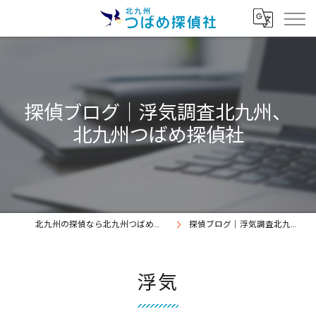
探偵ブログ｜浮気調査北九州、
北九州つばめ探偵社
北九州の探偵なら北九州つばめ探偵社｜証拠満載提出継続中
探偵ブログ｜浮気調査北九州、北九州つばめ探偵社
浮気