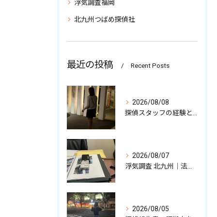
浮気調査福岡
北九州つばめ探偵社
最近の投稿
Recent Posts
2026/08/08
探偵スタッフの経験と強みを少しだけ解説中
2026/08/07
浮気調査 北九州｜法的に有効な不貞証拠、その収集について
2026/08/05