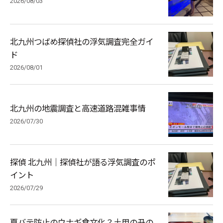
2026/08/03
北九州つばめ探偵社の浮気調査完全ガイ
ド
2026/08/01
北九州の地震調査と高速道路混雑事情
2026/07/30
探偵 北九州｜探偵社が語る浮気調査のポ
イント
2026/07/29
夏バテ防止のウナギ食文化？土用の丑の