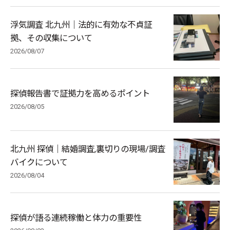
浮気調査 北九州｜法的に有効な不貞証
拠、その収集について
2026/08/07
探偵報告書で証拠力を高めるポイント
2026/08/05
北九州 探偵｜結婚調査,裏切りの現場/調査
バイクについて
2026/08/04
探偵が語る連続稼働と体力の重要性